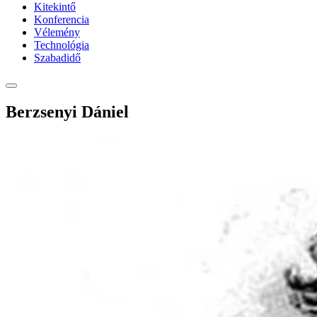
Kitekintő
Konferencia
Vélemény
Technológia
Szabadidő
Berzsenyi Dániel