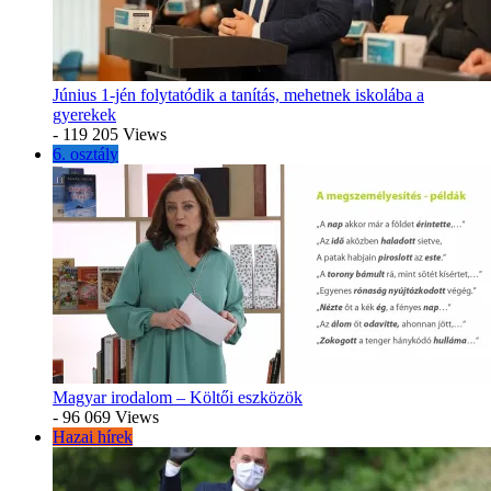
Június 1-jén folytatódik a tanítás, mehetnek iskolába a
gyerekek
- 119 205 Views
6. osztály
Magyar irodalom – Költői eszközök
- 96 069 Views
Hazai hírek