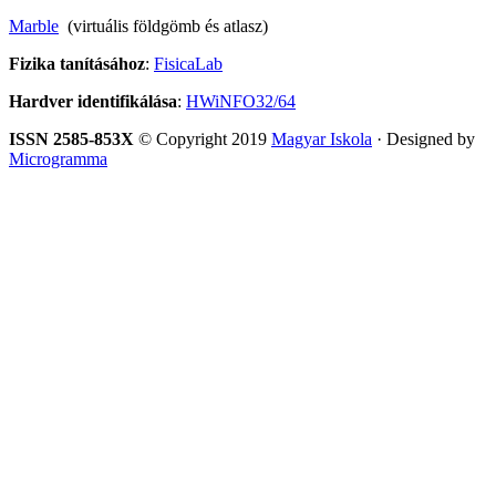
Marble
(virtuális földgömb és atlasz)
Fizika tanításához
:
FisicaLab
Hardver identifikálása
:
HWiNFO32/64
ISSN 2585-853X
© Copyright 2019
Magyar Iskola
· Designed by
Microgramma