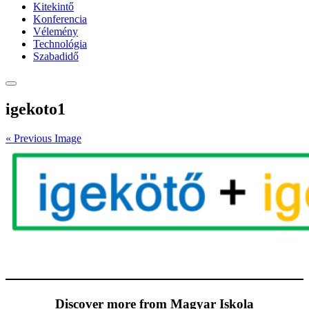
Kitekintő
Konferencia
Vélemény
Technológia
Szabadidő
igekoto1
« Previous Image
Discover more from Magyar Iskola