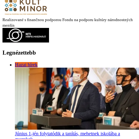
Realizované s finančnou podporou Fondu na podporu kultúry národnostných
menšín
Legnézettebb
Hazai hírek
Június 1-jén folytatódik a tanítás, mehetnek iskolába a