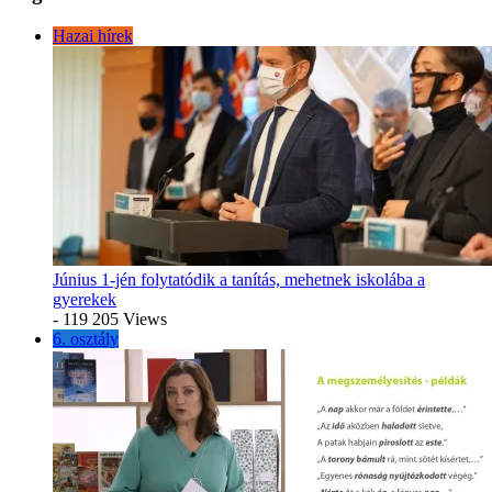
Hazai hírek
Június 1-jén folytatódik a tanítás, mehetnek iskolába a
gyerekek
- 119 205 Views
6. osztály