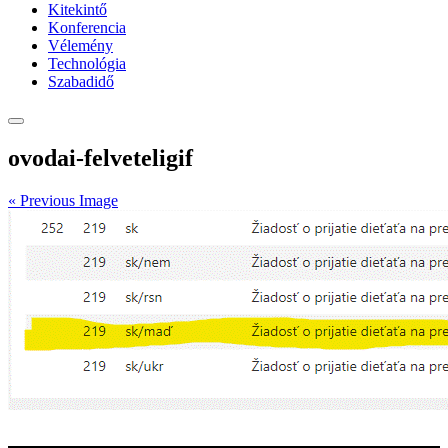
Kitekintő
Konferencia
Vélemény
Technológia
Szabadidő
ovodai-felveteligif
« Previous Image