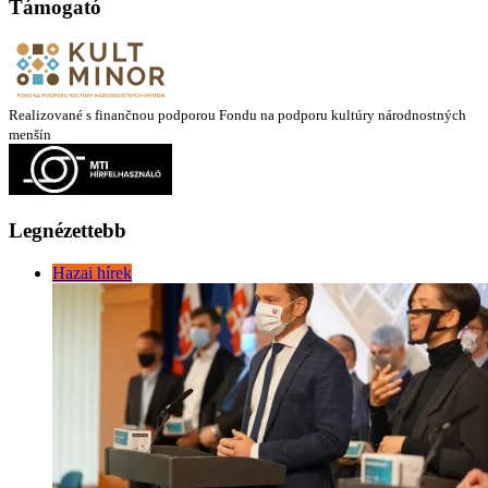
Támogató
Realizované s finančnou podporou Fondu na podporu kultúry národnostných
menšín
Legnézettebb
Hazai hírek