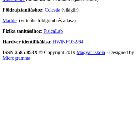
Földrajztanításhoz
:
Celestia
(világűr),
Marble
(virtuális földgömb és atlasz)
Fizika tanításához
:
FisicaLab
Hardver identifikálása
:
HWiNFO32/64
ISSN 2585-853X
© Copyright 2019
Magyar Iskola
· Designed by
Microgramma