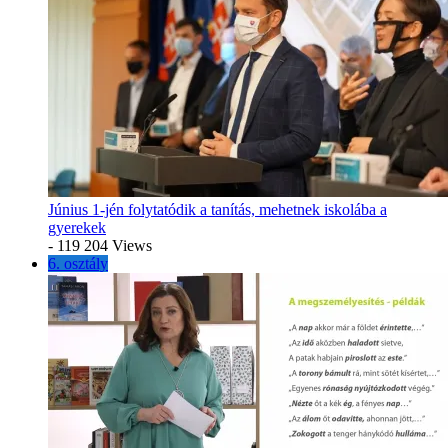
Június 1-jén folytatódik a tanítás, mehetnek iskolába a
gyerekek
- 119 204 Views
6. osztály