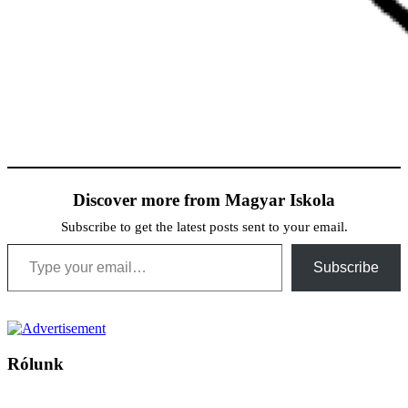
Discover more from Magyar Iskola
Subscribe to get the latest posts sent to your email.
Type your email…
Subscribe
Rólunk
A Magyar Iskola a szlovákiai magyar iskolák, tanárok, szülők és