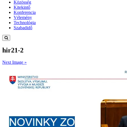
Közösség
Kitekintő
Konferencia
Vélemény
Technológia
Szabadidő
hir21-2
Next Image »