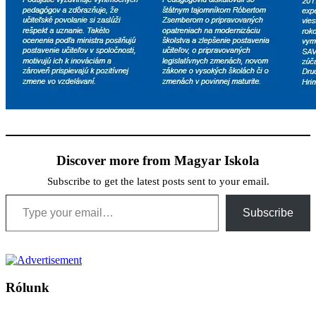
Discover more from Magyar Iskola
Subscribe to get the latest posts sent to your email.
Type your email…
Subscribe
Rólunk
A Magyar Iskola a szlovákiai magyar iskolák, tanárok, szülők és