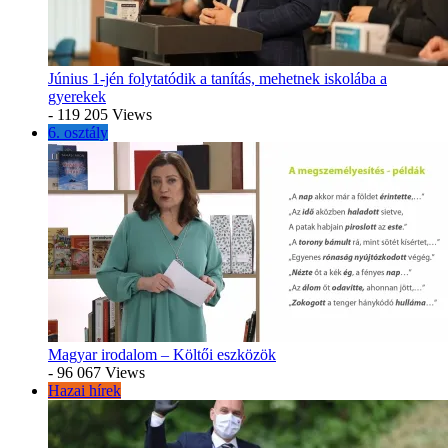
Június 1-jén folytatódik a tanítás, mehetnek iskolába a
gyerekek
- 119 205 Views
6. osztály
Magyar irodalom – Költői eszközök
- 96 067 Views
Hazai hírek