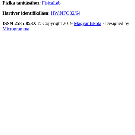
Fizika tanításához
:
FisicaLab
Hardver identifikálása
:
HWiNFO32/64
ISSN 2585-853X
© Copyright 2019
Magyar Iskola
· Designed by
Microgramma