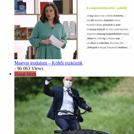
Magyar irodalom – Költői eszközök
- 96 063 Views
Hazai hírek