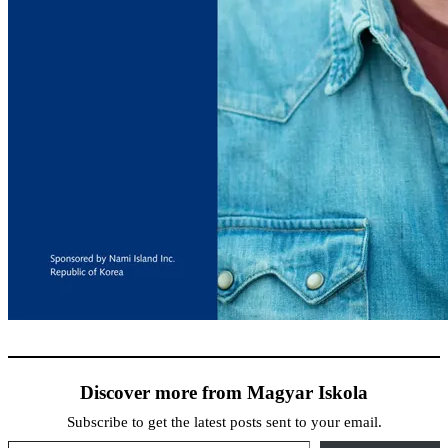
Discover more from Magyar Iskola
Subscribe to get the latest posts sent to your email.
Type your email…