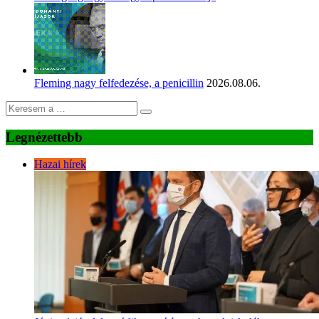
Fleming nagy felfedezése, a penicillin
2026.08.06.
Legnézettebb
Hazai hírek