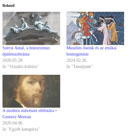
Related
Szécsi Antal, a historizmus
Muszlim őseink és az etnikai
épületszobrásza
homogenitás
2026.05.28.
2024.02.26.
In "Vizuális kultúra"
In "Tanuljunk"
A modern művészet előfutára •
Gustave Moreau
2026.04.06.
In "Egyéb kategória"