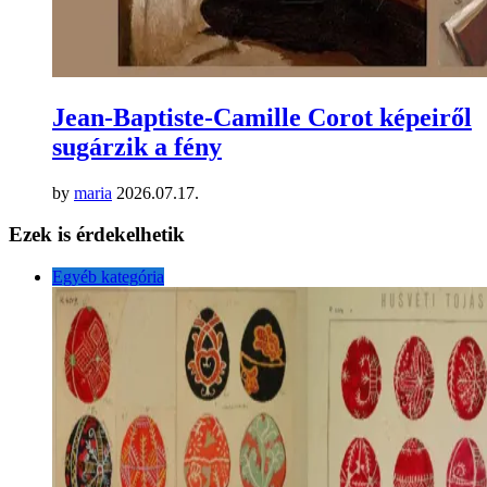
Jean-Baptiste-Camille Corot képeiről
sugárzik a fény
by
maria
2026.07.17.
Ezek is érdekelhetik
Egyéb kategória