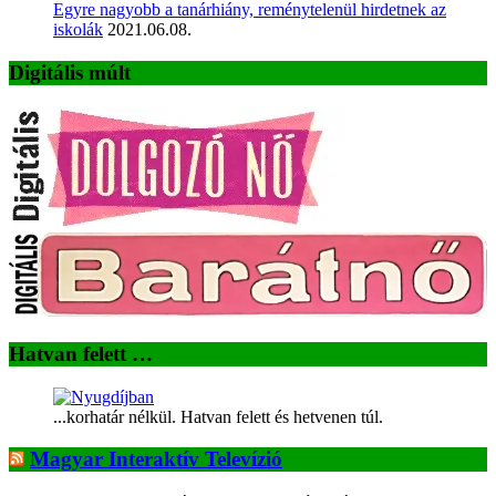
Egyre nagyobb a tanárhiány, reménytelenül hirdetnek az
iskolák
2021.06.08.
Digitális múlt
Hatvan felett …
...korhatár nélkül. Hatvan felett és hetvenen túl.
Magyar Interaktív Televízió