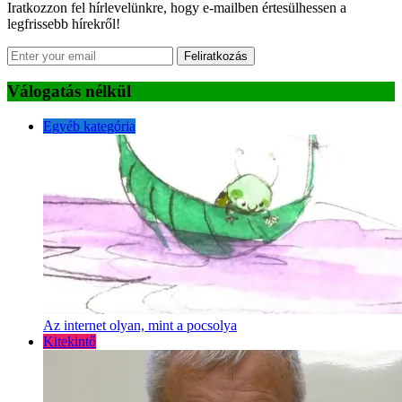
Iratkozzon fel hírlevelünkre, hogy e-mailben értesülhessen a
legfrissebb hírekről!
Feliratkozás
Válogatás nélkül
Egyéb kategória
Az internet olyan, mint a pocsolya
Kitekintő