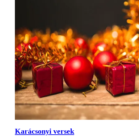
Karácsonyi versek