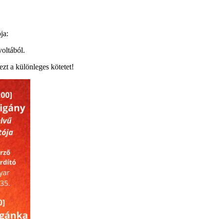
ja:
oltából.
zt a különleges kötetet!