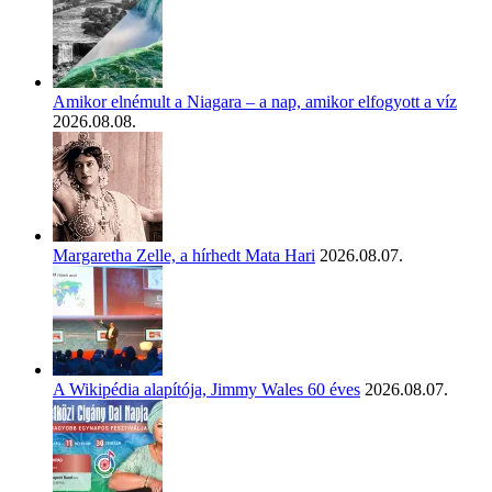
Amikor elnémult a Niagara – a nap, amikor elfogyott a víz
2026.08.08.
Margaretha Zelle, a hírhedt Mata Hari
2026.08.07.
A Wikipédia alapítója, Jimmy Wales 60 éves
2026.08.07.