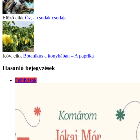
Előző cikk
Óz, a csodák csodája
Köv. cikk
Botanikus a konyhában – A paprika
Hasonló bejegyzések
Felhívások