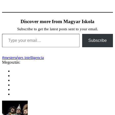
Discover more from Magyar Iskola
Subscribe to get the latest posts sent to your email.
Type your email…
Subscribe
#mesterséges intelligencia
Megosztás: