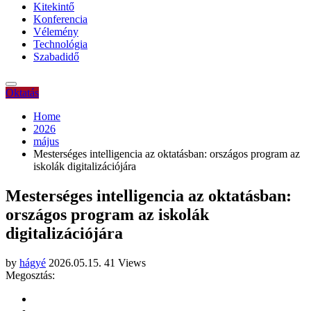
Kitekintő
Konferencia
Vélemény
Technológia
Szabadidő
Oktatás
Home
2026
május
Mesterséges intelligencia az oktatásban: országos program az
iskolák digitalizációjára
Mesterséges intelligencia az oktatásban:
országos program az iskolák
digitalizációjára
by
hágyé
2026.05.15.
41 Views
Megosztás: