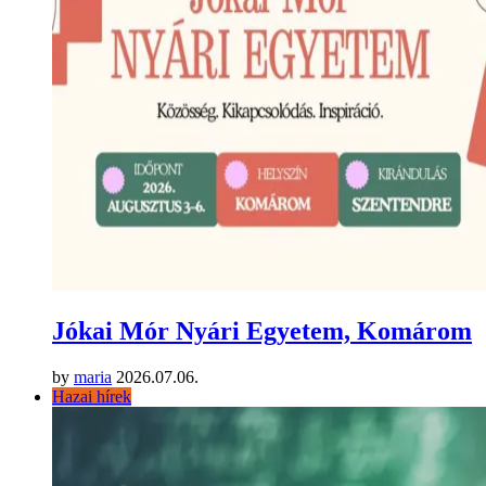
Jókai Mór Nyári Egyetem, Komárom
by
maria
2026.07.06.
Hazai hírek