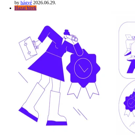
by
hágyé
2026.06.29.
Hazai hírek