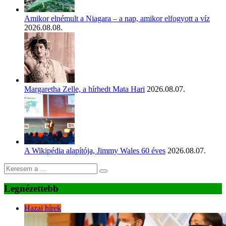
Amikor elnémult a Niagara – a nap, amikor elfogyott a víz
2026.08.08.
Margaretha Zelle, a hírhedt Mata Hari
2026.08.07.
A Wikipédia alapítója, Jimmy Wales 60 éves
2026.08.07.
Legnézettebb
Hazai hírek