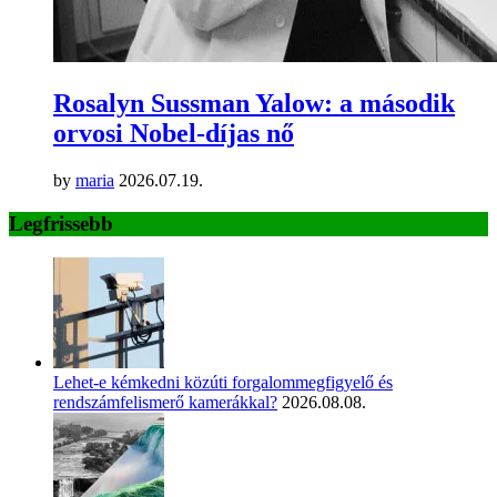
Rosalyn Sussman Yalow: a második
orvosi Nobel-díjas nő
by
maria
2026.07.19.
Legfrissebb
Lehet-e kémkedni közúti forgalommegfigyelő és
rendszámfelismerő kamerákkal?
2026.08.08.