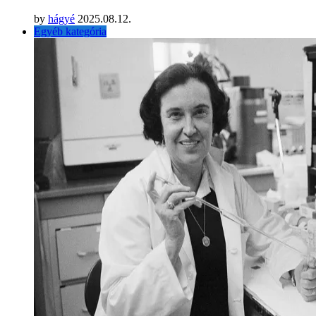
by
hágyé
2025.08.12.
Egyéb kategória