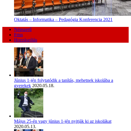
Oktatás – Informatika – Pedagógia Konferencia 2021
Népszerű
Friss
Hozzászólás
Június 1-jén folytatódik a tanítás, mehetnek iskolába a
gyerekek
2020.05.18.
Május 25-én vagy június 1-jén nyitják ki az iskolákat
2020.05.13.