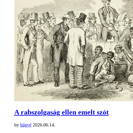
A rabszolgaság ellen emelt szót
by
hágyé
2026.06.14.