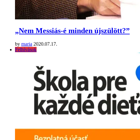
„Nem Messiás-é minden újszülött?”
by
maria
2020.07.17.
Felhívások