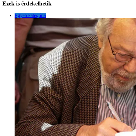
Ezek is érdekelhetik
Egyéb kategória