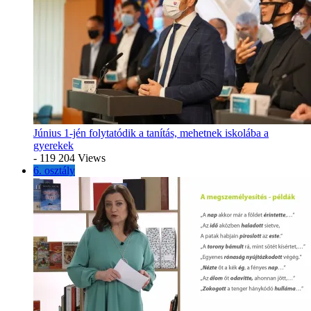
Június 1-jén folytatódik a tanítás, mehetnek iskolába a
gyerekek
- 119 204 Views
6. osztály