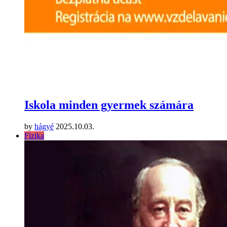
Iskola minden gyermek számára
by
hágyé
2025.10.03.
Fizika