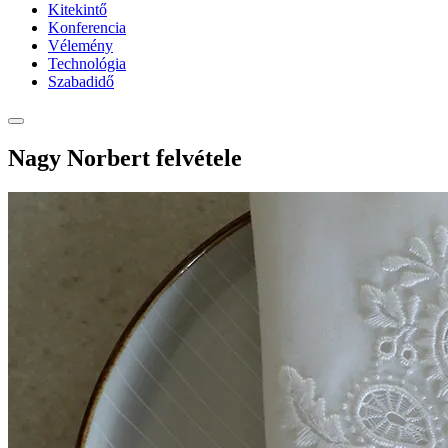
Kitekintő
Konferencia
Vélemény
Technológia
Szabadidő
Nagy Norbert felvétele