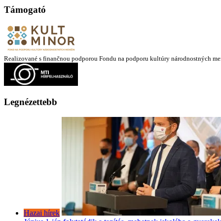
Támogató
Realizované s finančnou podporou Fondu na podporu kultúry národnostných me
Legnézettebb
Hazai hírek