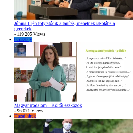
Június 1-jén folytatódik a tanítás, mehetnek iskolába a
gyerekek
- 119 205 Views
6. osztály
Magyar irodalom – Költői eszközök
- 96 071 Views
Hazai hírek