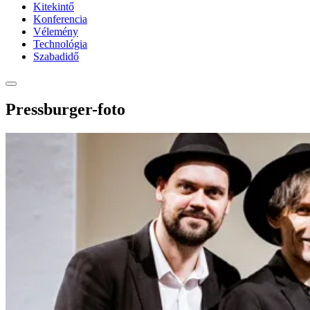
Kitekintő
Konferencia
Vélemény
Technológia
Szabadidő
Pressburger-foto