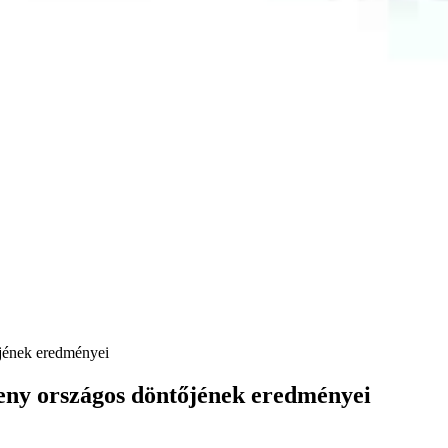
jének eredményei
ny országos döntőjének eredményei