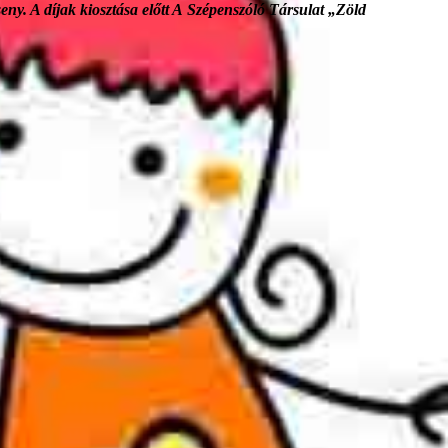
ny. A díjak kiosztása előtt A Szépenszóló Társulat „Zöld