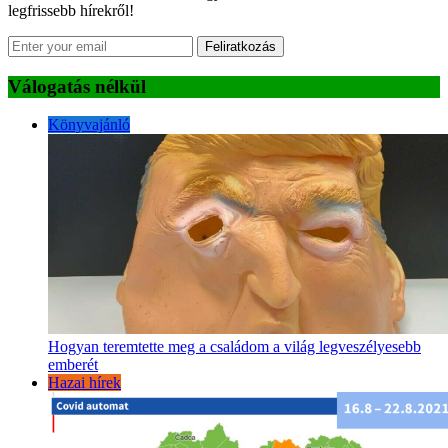
legfrissebb hírekről!
Feliratkozás
Válogatás nélkül
Könyvajánló
Hogyan teremtette meg a családom a világ legveszélyesebb
emberét
Hazai hírek