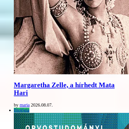
Margaretha Zelle, a hírhedt Mata
Hari
by
maria
2026.08.07.
Biológia