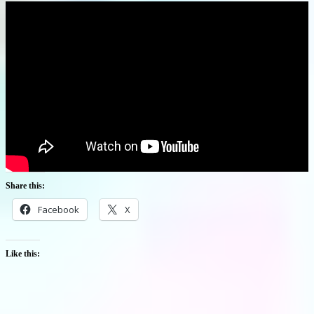
Share this:
Facebook
X
Like this: