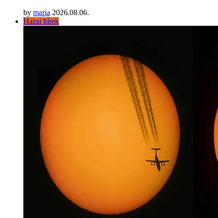
by
maria
2026.08.06.
Hazai hírek