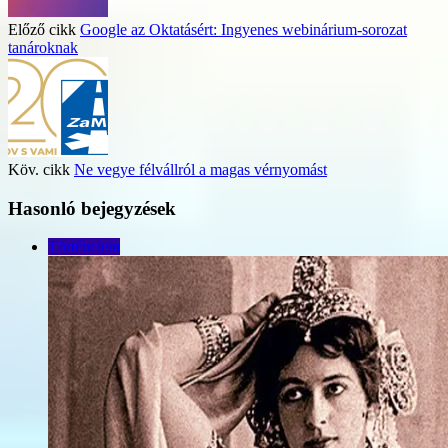
Előző cikk
Google az Oktatásért: Ingyenes webinárium-sorozat
tanároknak
Köv. cikk
Ne vegye félvállról a magas vérnyomást
Hasonló bejegyzések
Történelem