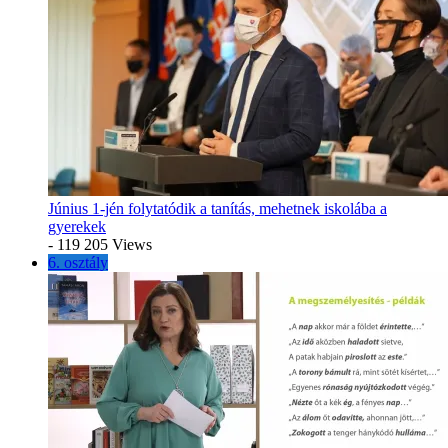
Június 1-jén folytatódik a tanítás, mehetnek iskolába a
gyerekek
- 119 205 Views
6. osztály