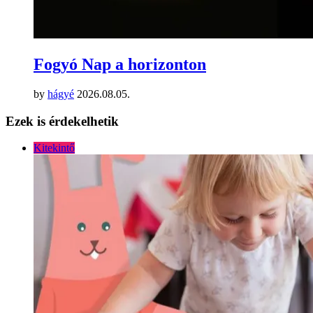
Fogyó Nap a horizonton
by
hágyé
2026.08.05.
Ezek is érdekelhetik
Kitekintő