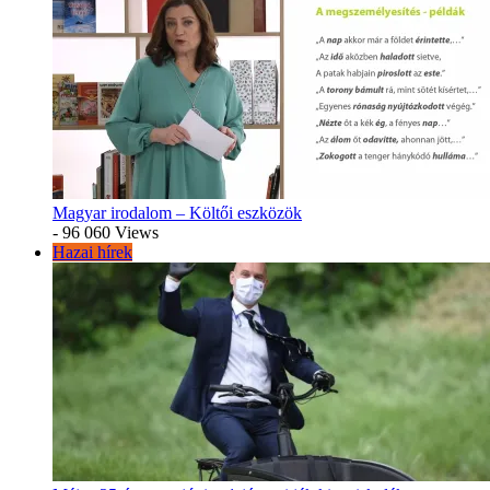
Magyar irodalom – Költői eszközök
- 96 060 Views
Hazai hírek