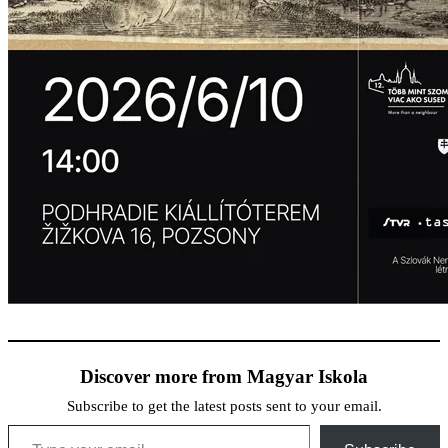
Discover more from Magyar Iskola
Subscribe to get the latest posts sent to your email.
Type your email…