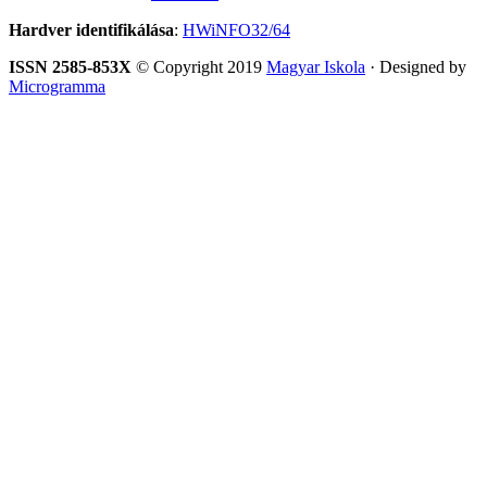
Hardver identifikálása
:
HWiNFO32/64
ISSN 2585-853X
© Copyright 2019
Magyar Iskola
· Designed by
Microgramma