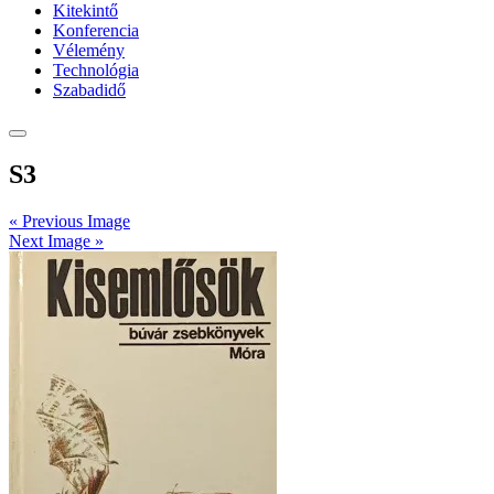
Kitekintő
Konferencia
Vélemény
Technológia
Szabadidő
S3
« Previous Image
Next Image »