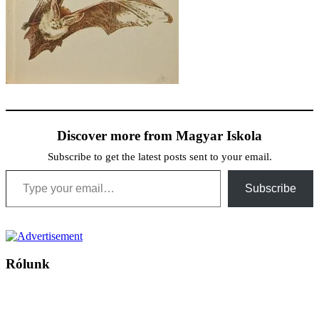
Discover more from Magyar Iskola
Subscribe to get the latest posts sent to your email.
Type your email…
Subscribe
Rólunk
A Magyar Iskola a szlovákiai magyar iskolák, tanárok, szülők és
persze a diákok fóruma