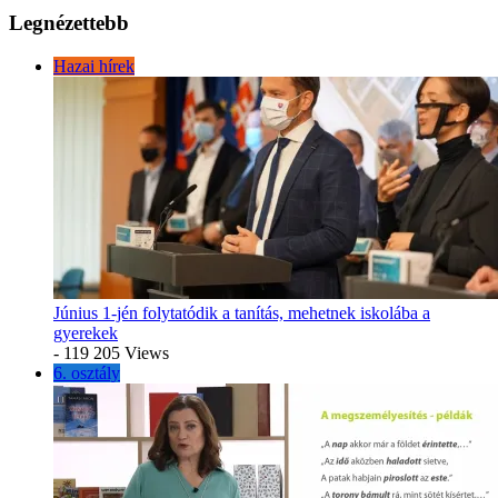
Legnézettebb
Hazai hírek
Június 1-jén folytatódik a tanítás, mehetnek iskolába a
gyerekek
- 119 205 Views
6. osztály