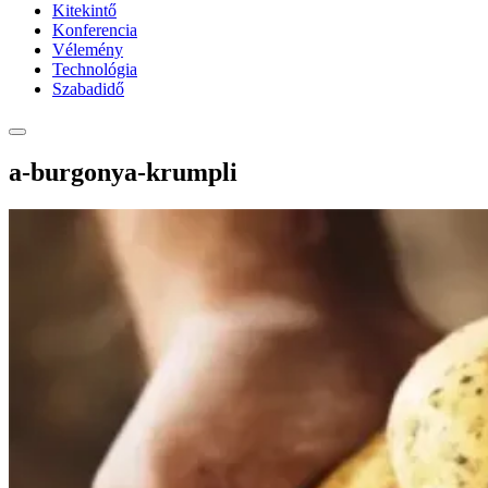
Kitekintő
Konferencia
Vélemény
Technológia
Szabadidő
a-burgonya-krumpli