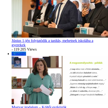
Június 1-jén folytatódik a tanítás, mehetnek iskolába a
gyerekek
- 119 205 Views
6. osztály
Magyar irodalom – Költői eszközök