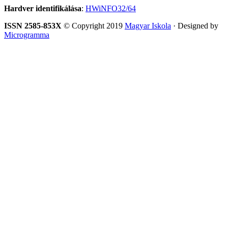
Hardver identifikálása
:
HWiNFO32/64
ISSN 2585-853X
© Copyright 2019
Magyar Iskola
· Designed by
Microgramma