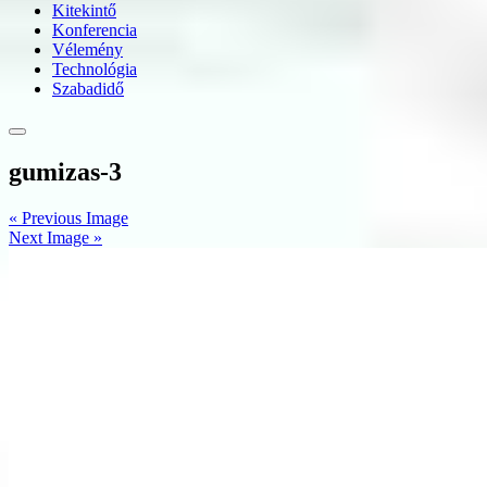
Kitekintő
Konferencia
Vélemény
Technológia
Szabadidő
gumizas-3
« Previous Image
Next Image »