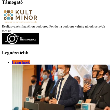
Támogató
Realizované s finančnou podporou Fondu na podporu kultúry národnostných
menšín
Legnézettebb
Hazai hírek