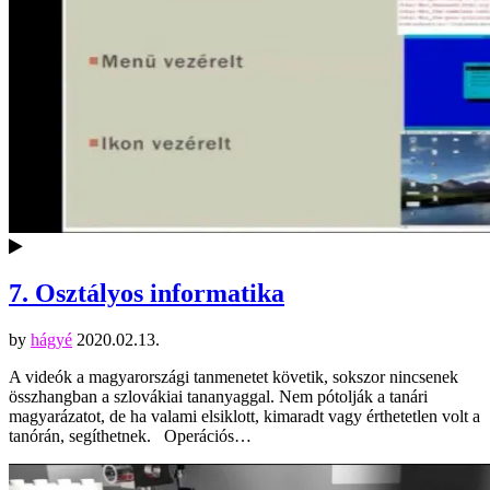
7. Osztályos informatika
by
hágyé
2020.02.13.
A videók a magyarországi tanmenetet követik, sokszor nincsenek
összhangban a szlovákiai tananyaggal. Nem pótolják a tanári
magyarázatot, de ha valami elsiklott, kimaradt vagy érthetetlen volt a
tanórán, segíthetnek. Operációs…