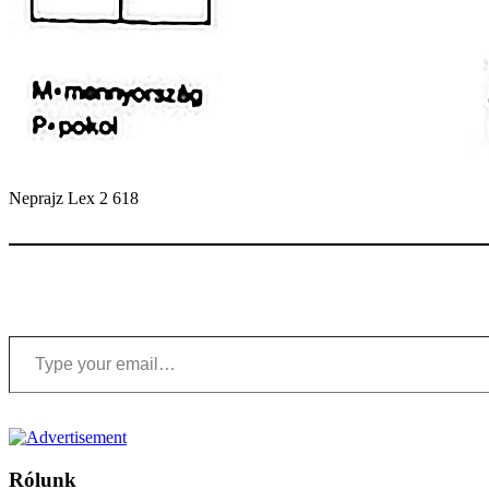
Neprajz Lex 2 618
Type your email…
Rólunk