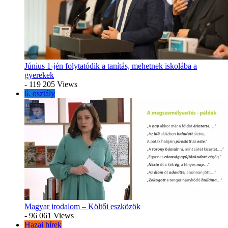
Június 1-jén folytatódik a tanítás, mehetnek iskolába a
gyerekek
- 119 205 Views
6. osztály
Magyar irodalom – Költői eszközök
- 96 061 Views
Hazai hírek