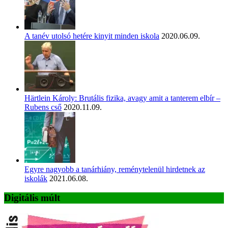
A tanév utolsó hetére kinyit minden iskola
2020.06.09.
Härtlein Károly: Brutális fizika, avagy amit a tanterem elbír –
Rubens cső
2020.11.09.
Egyre nagyobb a tanárhiány, reménytelenül hirdetnek az
iskolák
2021.06.08.
Digitális múlt