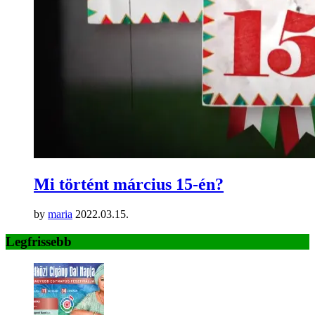
Mi történt március 15-én?
by
maria
2022.03.15.
Legfrissebb