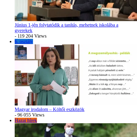
Június 1-jén folytatódik a tanítás, mehetnek iskolába a
gyerekek
- 119 204 Views
6. osztály
Magyar irodalom – Költői eszközök
- 96 055 Views
Hazai hírek