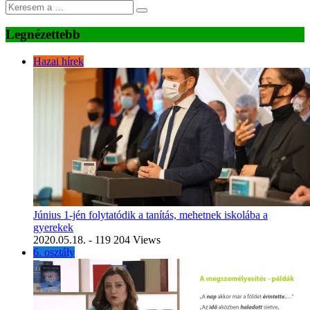
Legnézettebb
Hazai hírek
Június 1-jén folytatódik a tanítás, mehetnek iskolába a
gyerekek
2020.05.18.
- 119 204 Views
6. osztály