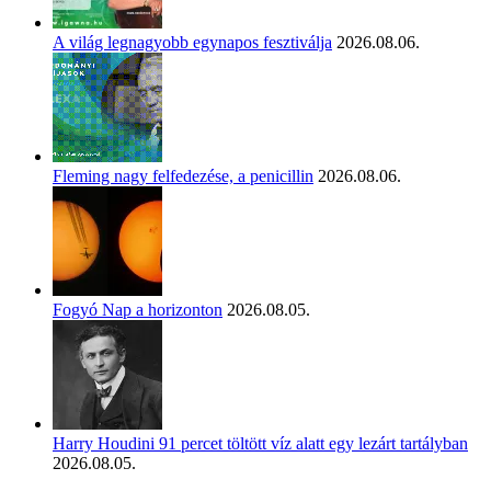
A világ legnagyobb egynapos fesztiválja
2026.08.06.
Fleming nagy felfedezése, a penicillin
2026.08.06.
Fogyó Nap a horizonton
2026.08.05.
Harry Houdini 91 percet töltött víz alatt egy lezárt tartályban
2026.08.05.