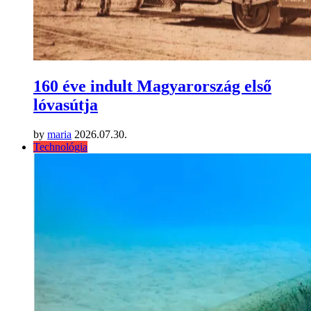
160 éve indult Magyarország első
lóvasútja
by
maria
2026.07.30.
Technológia