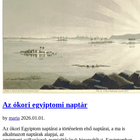
Az ókori egyiptomi naptár
by
maria
2026.01.01.
Az ókori Egyiptom naptárai a történelem első naptárai, a ma is
alkalmazott naptárak alapjai, az
egyiptomi csillagászok zsenialitásának bizonyítékai. Egyiptomban