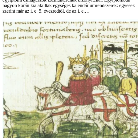
nagyon korán kialakultak egységes kalendáriumrendszerek: egyesek
szerint már az i. e. 5. évezredtől, de az i. e.…