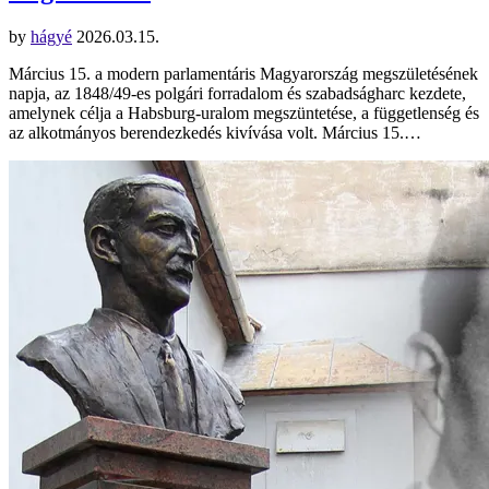
by
hágyé
2026.03.15.
Március 15. a modern parlamentáris Magyarország megszületésének
napja, az 1848/49-es polgári forradalom és szabadságharc kezdete,
amelynek célja a Habsburg-uralom megszüntetése, a függetlenség és
az alkotmányos berendezkedés kivívása volt. Március 15.…