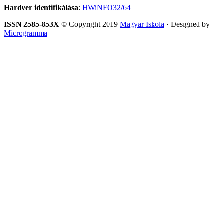
Hardver identifikálása
:
HWiNFO32/64
ISSN 2585-853X
© Copyright 2019
Magyar Iskola
· Designed by
Microgramma