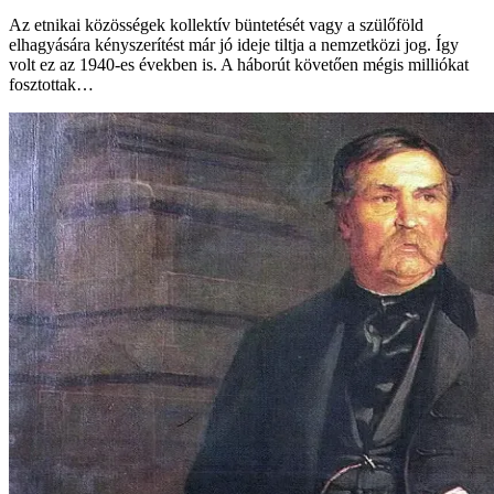
Az etnikai közösségek kollektív büntetését vagy a szülőföld
elhagyására kényszerítést már jó ideje tiltja a nemzetközi jog. Így
volt ez az 1940-es években is. A háborút követően mégis milliókat
fosztottak…