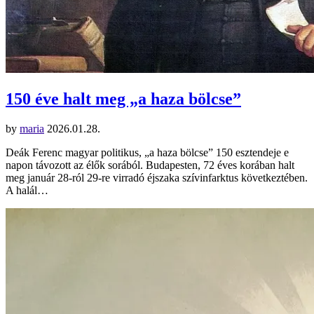
150 éve halt meg „a haza bölcse”
by
maria
2026.01.28.
Deák Ferenc magyar politikus, „a haza bölcse” 150 esztendeje e
napon távozott az élők sorából. Budapesten, 72 éves korában halt
meg január 28-ról 29-re virradó éjszaka szívinfarktus következtében.
A halál…