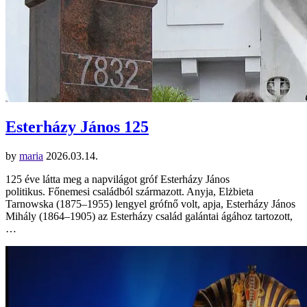
Esterházy János 125
by
maria
2026.03.14.
125 éve látta meg a napvilágot gróf Esterházy János
politikus. Főnemesi családból származott. Anyja, Elżbieta
Tarnowska (1875–1955) lengyel grófnő volt, apja, Esterházy János
Mihály (1864–1905) az Esterházy család galántai ágához tartozott,
…