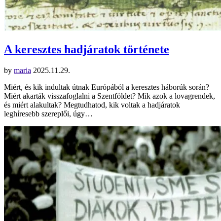
A keresztes hadjáratok története
by
maria
2025.11.29.
Miért, és kik indultak útnak Európából a keresztes háborúk során?
Miért akarták visszafoglalni a Szentföldet? Mik azok a lovagrendek,
és miért alakultak? Megtudhatod, kik voltak a hadjáratok
leghíresebb szereplői, úgy…