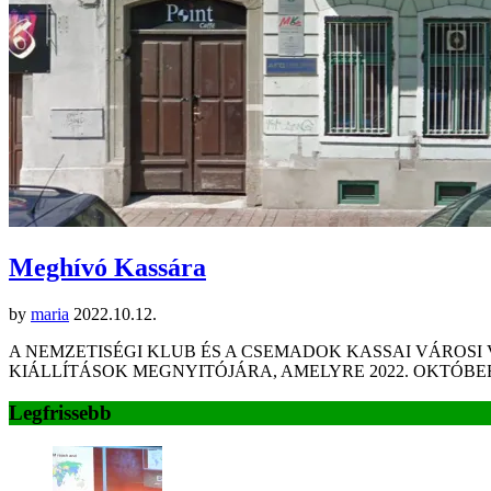
Meghívó Kassára
by
maria
2022.10.12.
A NEMZETISÉGI KLUB ÉS A CSEMADOK KASSAI VÁROSI
KIÁLLÍTÁSOK MEGNYITÓJÁRA, AMELYRE 2022. OKTÓBE
Legfrissebb