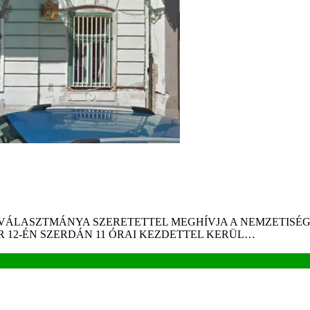
 VÁLASZTMÁNYA SZERETETTEL MEGHÍVJA A NEMZETISÉG
R 12-ÉN SZERDÁN 11 ÓRAI KEZDETTEL KERÜL…