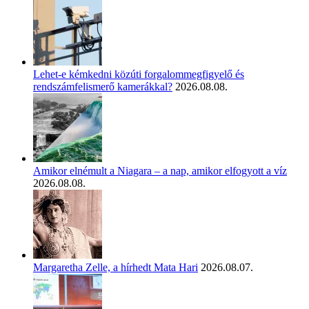
Lehet-e kémkedni közúti forgalommegfigyelő és
rendszámfelismerő kamerákkal?
2026.08.08.
Amikor elnémult a Niagara – a nap, amikor elfogyott a víz
2026.08.08.
Margaretha Zelle, a hírhedt Mata Hari
2026.08.07.