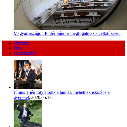
Magyarországon Pintér Sándor megfogalmazta célkitűzéseit
Népszerű
Friss
Hozzászólás
Június 1-jén folytatódik a tanítás, mehetnek iskolába a
gyerekek
2020.05.18.