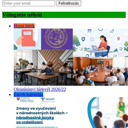
Feliratkozás
Válogatás nélkül
Hazai hírek
Oktatásügyi hírlevél 2026/22
Egyéb kategória