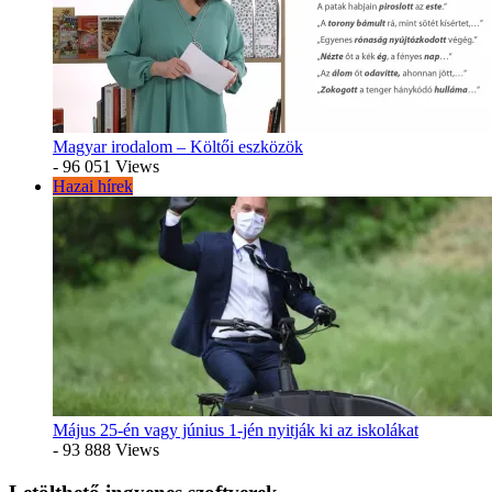
Magyar irodalom – Költői eszközök
- 96 051 Views
Hazai hírek
Május 25-én vagy június 1-jén nyitják ki az iskolákat
- 93 888 Views