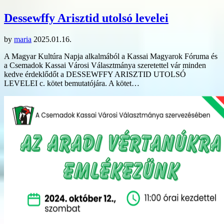
Dessewffy Arisztid utolsó levelei
by
maria
2025.01.16.
A Magyar Kultúra Napja alkalmából a Kassai Magyarok Fóruma és
a Csemadok Kassai Városi Választmánya szeretettel vár minden
kedve érdeklődőt a DESSEWFFY ARISZTID UTOLSÓ
LEVELEI c. kötet bemutatójára. A kötet…