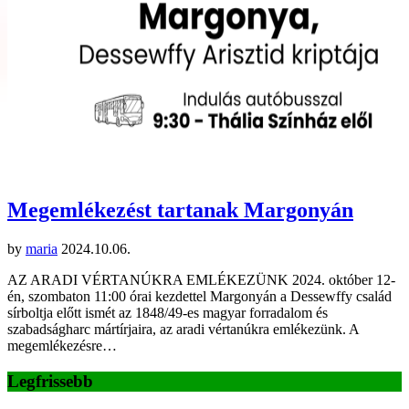
Megemlékezést tartanak Margonyán
by
maria
2024.10.06.
AZ ARADI VÉRTANÚKRA EMLÉKEZÜNK 2024. október 12-
én, szombaton 11:00 órai kezdettel Margonyán a Dessewffy család
sírboltja előtt ismét az 1848/49-es magyar forradalom és
szabadságharc mártírjaira, az aradi vértanúkra emlékezünk. A
megemlékezésre…
Legfrissebb