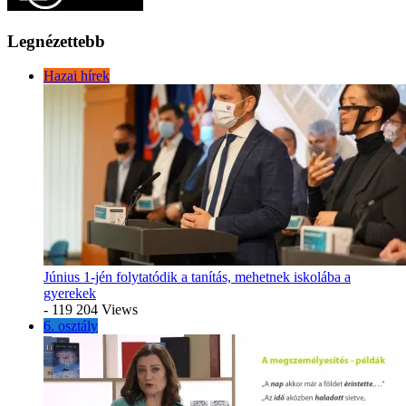
Legnézettebb
Hazai hírek
Június 1-jén folytatódik a tanítás, mehetnek iskolába a
gyerekek
- 119 204 Views
6. osztály