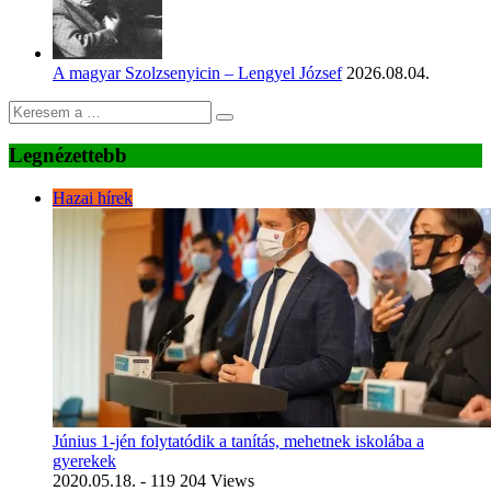
A magyar Szolzsenyicin – Lengyel József
2026.08.04.
Legnézettebb
Hazai hírek
Június 1-jén folytatódik a tanítás, mehetnek iskolába a
gyerekek
2020.05.18.
- 119 204 Views