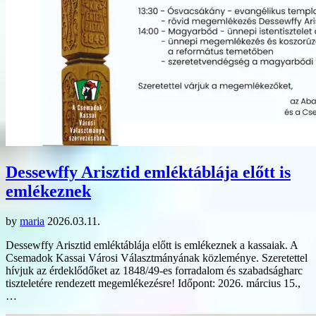
Dessewffy Arisztid emléktáblája előtt is
emlékeznek
by
maria
2026.03.11.
Dessewffy Arisztid emléktáblája előtt is emlékeznek a kassaiak. A
Csemadok Kassai Városi Választmányának közleménye. Szeretettel
hívjuk az érdeklődőket az 1848/49-es forradalom és szabadságharc
tiszteletére rendezett megemlékezésre! Időpont: 2026. március 15.,
…