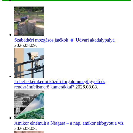
Szabadtéri mozgásos játékok ☻ Udvari akadálypálya
2026.08.09.
Lehet-e kémkedni közúti forgalommegfigyelő és
rendszámfelismerő kamerákkal?
2026.08.08.
Amikor elnémult a Niagara – a nap, amikor elfogyott a víz
2026.08.08.