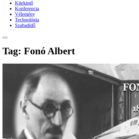
Kitekintő
Konferencia
Vélemény
Technológia
Szabadidő
Tag: Fonó Albert