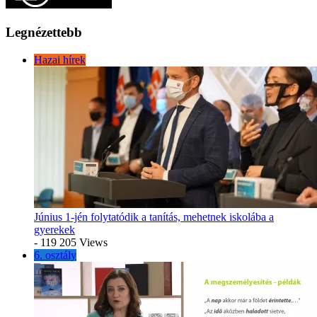
Legnézettebb
Hazai hírek
Június 1-jén folytatódik a tanítás, mehetnek iskolába a
gyerekek
- 119 205 Views
6. osztály