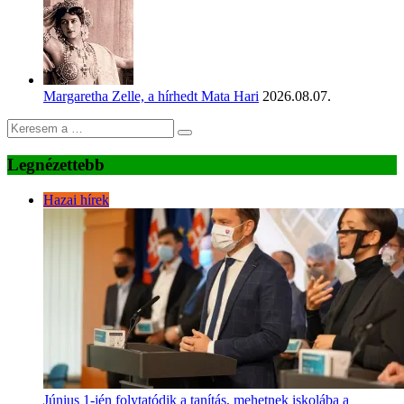
Margaretha Zelle, a hírhedt Mata Hari
2026.08.07.
Legnézettebb
Hazai hírek
Június 1-jén folytatódik a tanítás, mehetnek iskolába a