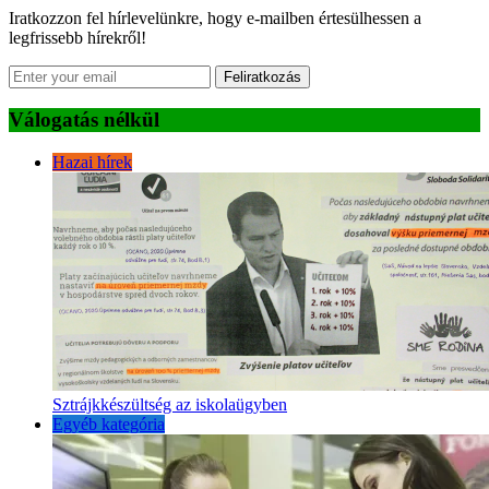
Iratkozzon fel hírlevelünkre, hogy e-mailben értesülhessen a
legfrissebb hírekről!
Feliratkozás
Válogatás nélkül
Hazai hírek
Sztrájkkészültség az iskolaügyben
Egyéb kategória