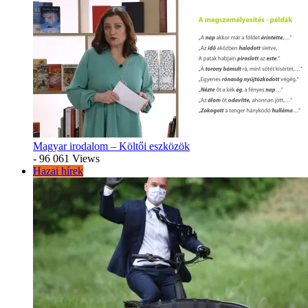
Magyar irodalom – Költői eszközök
- 96 061 Views
Hazai hírek