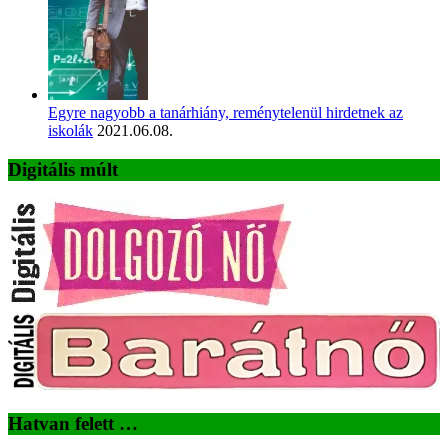
Egyre nagyobb a tanárhiány, reménytelenül hirdetnek az
iskolák
2021.06.08.
Digitális múlt
Hatvan felett …