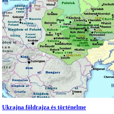
Ukrajna földrajza és történelme