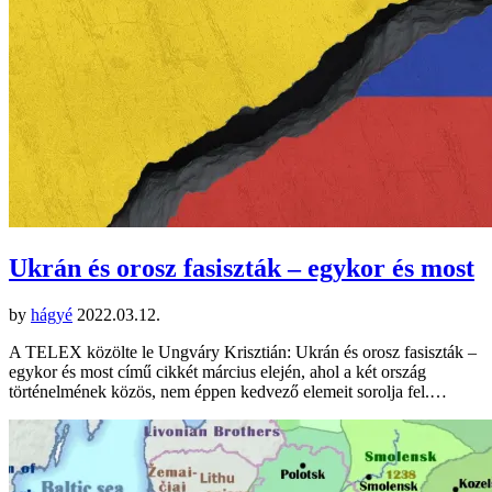
Ukrán és orosz fasiszták – egykor és most
by
hágyé
2022.03.12.
A TELEX közölte le Ungváry Krisztián: Ukrán és orosz fasiszták –
egykor és most című cikkét március elején, ahol a két ország
történelmének közös, nem éppen kedvező elemeit sorolja fel.…