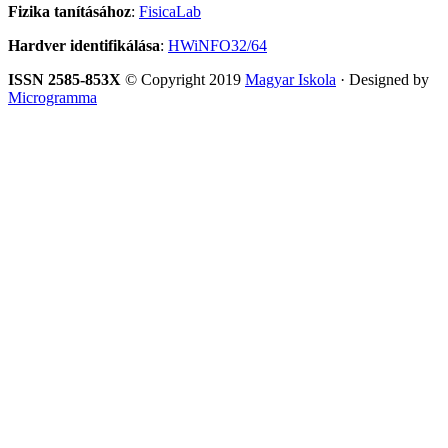
Fizika tanításához
:
FisicaLab
Hardver identifikálása
:
HWiNFO32/64
ISSN 2585-853X
© Copyright 2019
Magyar Iskola
· Designed by
Microgramma