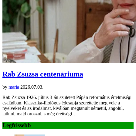
Rab Zsuzsa centenáriuma
by
maria
2026.07.03.
Rab Zsuzsa 1926. július 3-án született Pápán református értelmiségi
családban. Klasszika-filológus édesapja szerettette meg vele a
nyelveket és az irodalmat, kiválóan megtanult németül, angolul,
latinul, majd oroszul, s még érettségi…
Legfrissebb