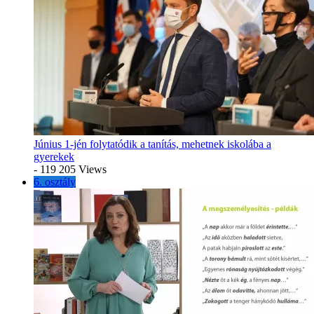
Június 1-jén folytatódik a tanítás, mehetnek iskolába a
gyerekek
- 119 205 Views
6. osztály