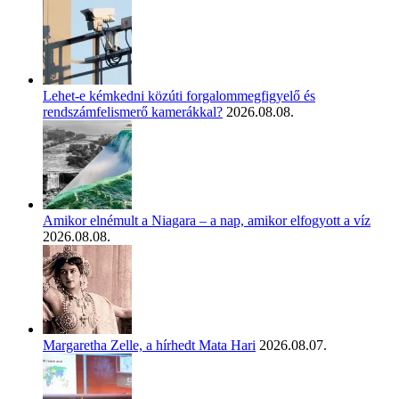
Lehet-e kémkedni közúti forgalommegfigyelő és
rendszámfelismerő kamerákkal?
2026.08.08.
Amikor elnémult a Niagara – a nap, amikor elfogyott a víz
2026.08.08.
Margaretha Zelle, a hírhedt Mata Hari
2026.08.07.