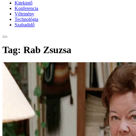
Kitekintő
Konferencia
Vélemény
Technológia
Szabadidő
Tag: Rab Zsuzsa