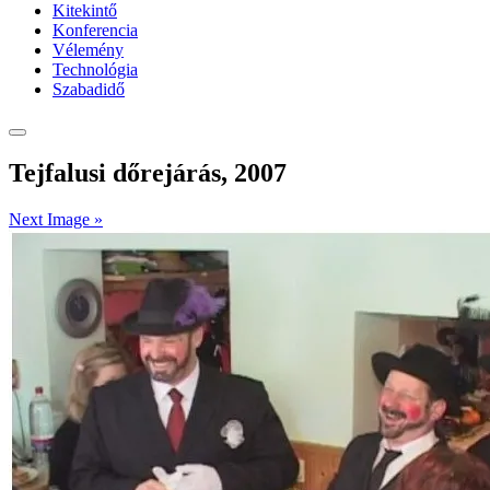
Kitekintő
Konferencia
Vélemény
Technológia
Szabadidő
Tejfalusi dőrejárás, 2007
Next Image »