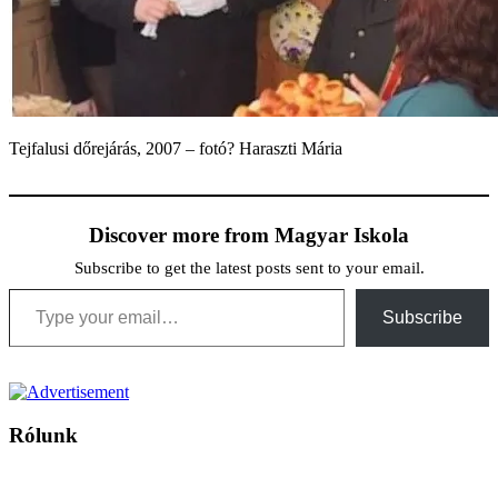
Tejfalusi dőrejárás, 2007 – fotó? Haraszti Mária
Discover more from Magyar Iskola
Subscribe to get the latest posts sent to your email.
Type your email…
Subscribe
Rólunk
A Magyar Iskola a szlovákiai magyar iskolák, tanárok, szülők és
persze a diákok fóruma