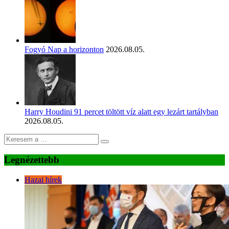
Fogyó Nap a horizonton
2026.08.05.
Harry Houdini 91 percet töltött víz alatt egy lezárt tartályban
2026.08.05.
Legnézettebb
Hazai hírek