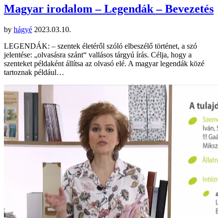
Magyar irodalom – Legendák – Bevezetés
by
hágyé
2023.03.10.
LEGENDÁK: – szentek életéről szóló elbeszélő történet, a szó
jelentése: „olvasásra szánt“ vallásos tárgyú írás. Célja, hogy a
szenteket példaként állítsa az olvasó elé. A magyar legendák közé
tartoznak például…