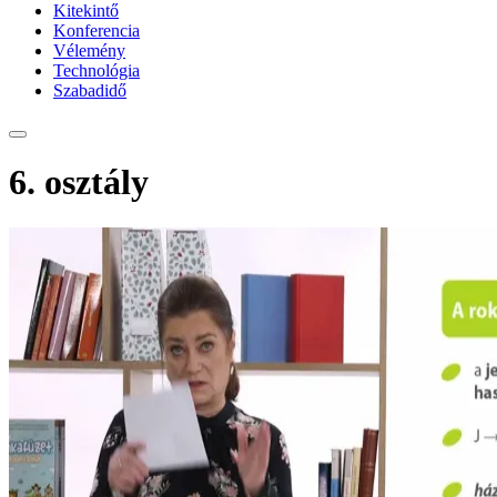
Kitekintő
Konferencia
Vélemény
Technológia
Szabadidő
6. osztály