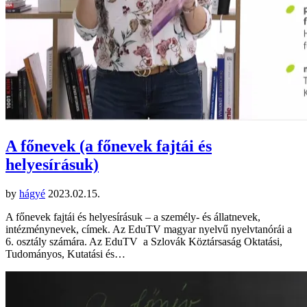
A főnevek (a főnevek fajtái és
helyesírásuk)
by
hágyé
2023.02.15.
A főnevek fajtái és helyesírásuk – a személy- és állatnevek,
intézménynevek, címek. Az EduTV magyar nyelvű nyelvtanórái a
6. osztály számára. Az EduTV a Szlovák Köztársaság Oktatási,
Tudományos, Kutatási és…