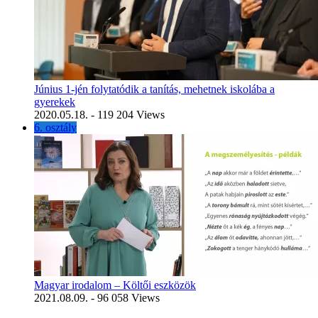
Június 1-jén folytatódik a tanítás, mehetnek iskolába a
gyerekek
2020.05.18.
- 119 204 Views
6. osztály
Magyar irodalom – Költői eszközök
2021.08.09.
- 96 058 Views