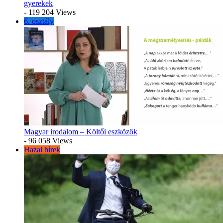
gyerekek
- 119 204 Views
6. osztály
Magyar irodalom – Költői eszközök
- 96 058 Views
Hazai hírek