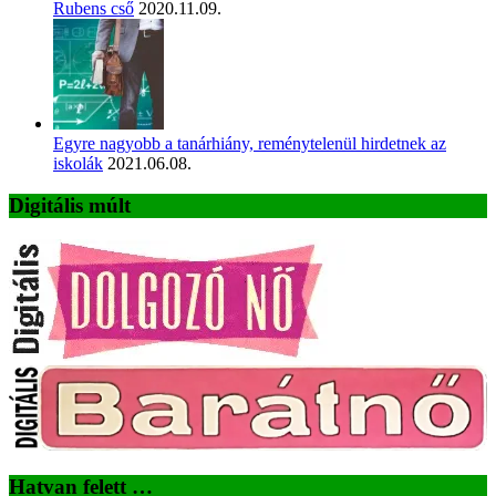
Rubens cső
2020.11.09.
Egyre nagyobb a tanárhiány, reménytelenül hirdetnek az
iskolák
2021.06.08.
Digitális múlt
Hatvan felett …