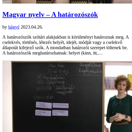
Magyar nyelv – A határozószók
by
hágyé
2023.04.26.
A határozószók szótári alakjukban is körülményt határoznak meg. A
cselekvés, történés, létezés helyét, idejét, módját vagy a cselekvő
állapotát kifejező szók. A mondatban határozói szerepet töltenek be.
A határozószók meghatározhatnak: helyet (kinn, itt,…