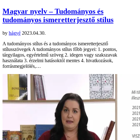
Magyar nyelv – Tudományos és
tudományos ismeretterjesztő stílus
by
hágyé
2023.04.30.
A tudományos stílus és a tudományos ismeretterjesztő
stílusszövegek A tudományos stílus főbb jegyei: 1. pontos,
tárgyilagos, egyértelmű szöveg 2. idegen vagy szakszavak
használata 3. érzelmi hatásoktól mentes 4. hivatkozások,
forrásmegjelölés,…