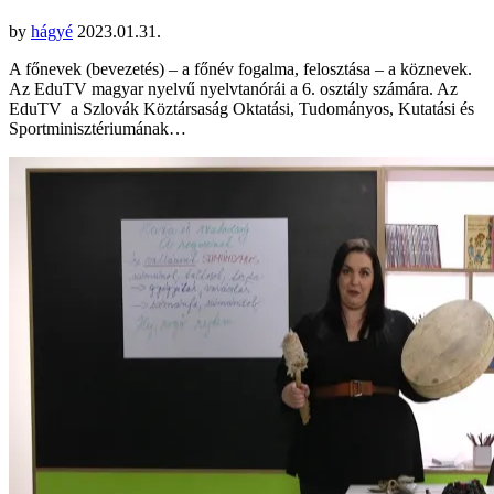
by
hágyé
2023.01.31.
A főnevek (bevezetés) – a főnév fogalma, felosztása – a köznevek.
Az EduTV magyar nyelvű nyelvtanórái a 6. osztály számára. Az
EduTV a Szlovák Köztársaság Oktatási, Tudományos, Kutatási és
Sportminisztériumának…