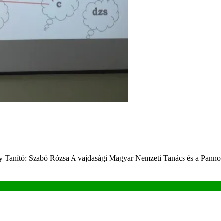
ly Tanító: Szabó Rózsa A vajdasági Magyar Nemzeti Tanács és a Pann