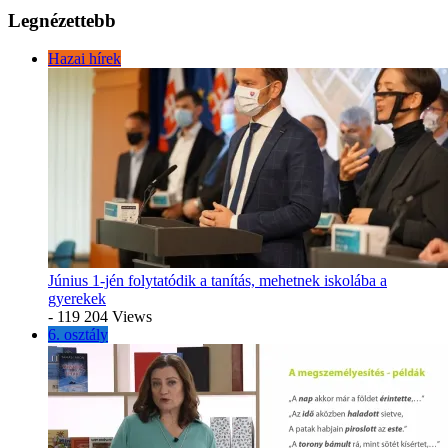
Legnézettebb
Hazai hírek
Június 1-jén folytatódik a tanítás, mehetnek iskolába a
gyerekek
- 119 204 Views
6. osztály