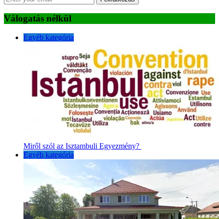
Válogatás nélkül
Egyéb kategória
Miről szól az Isztambuli Egyezmény?
Egyéb kategória