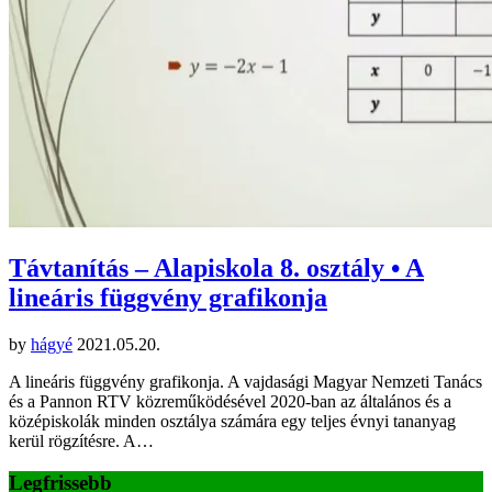
Távtanítás – Alapiskola 8. osztály • A
lineáris függvény grafikonja
by
hágyé
2021.05.20.
A lineáris függvény grafikonja. A vajdasági Magyar Nemzeti Tanács
és a Pannon RTV közreműködésével 2020-ban az általános és a
középiskolák minden osztálya számára egy teljes évnyi tananyag
kerül rögzítésre. A…
Legfrissebb