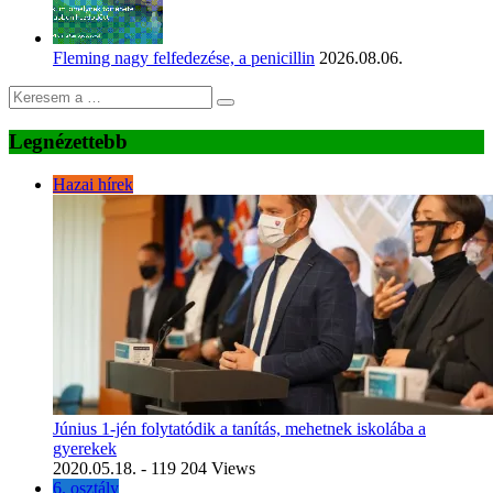
Fleming nagy felfedezése, a penicillin
2026.08.06.
Legnézettebb
Hazai hírek
Június 1-jén folytatódik a tanítás, mehetnek iskolába a
gyerekek
2020.05.18.
- 119 204 Views
6. osztály