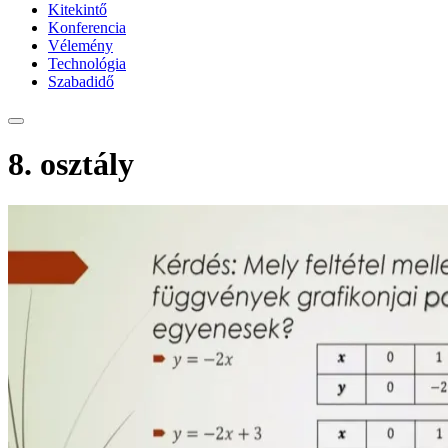
Kitekintő
Konferencia
Vélemény
Technológia
Szabadidő
8. osztály