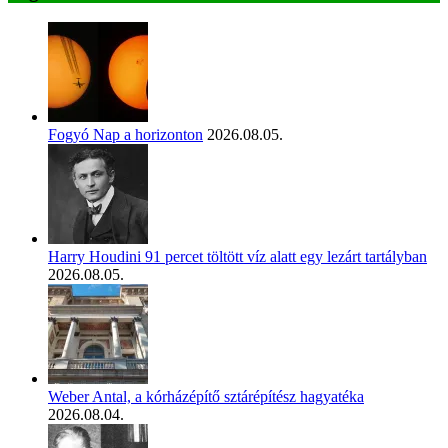
Fogyó Nap a horizonton
2026.08.05.
Harry Houdini 91 percet töltött víz alatt egy lezárt tartályban
2026.08.05.
Weber Antal, a kórházépítő sztárépítész hagyatéka
2026.08.04.