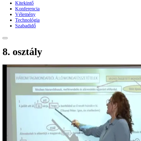
Kitekintő
Konferencia
Vélemény
Technológia
Szabadidő
8. osztály