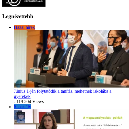
Legnézettebb
Hazai hírek
Június 1-jén folytatódik a tanítás, mehetnek iskolába a
gyerekek
- 119 204 Views
6. osztály