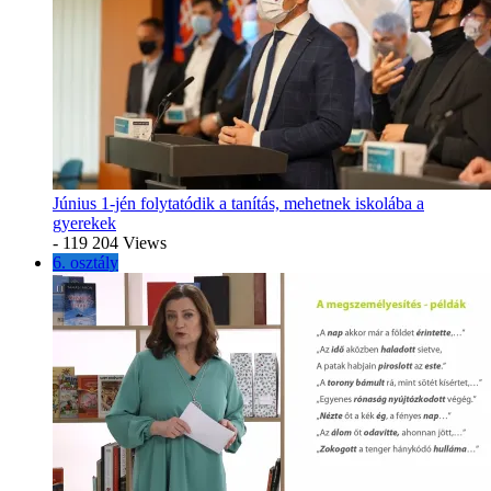
Június 1-jén folytatódik a tanítás, mehetnek iskolába a
gyerekek
- 119 204 Views
6. osztály