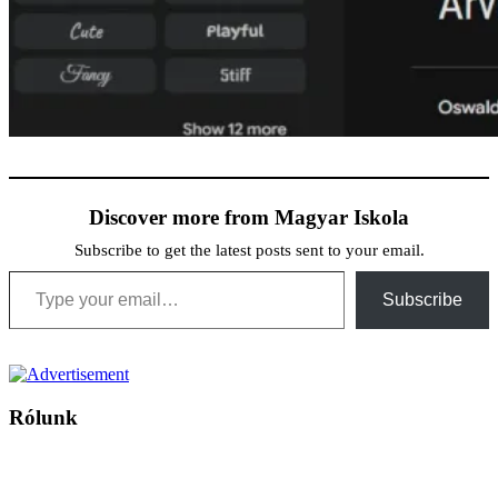
Discover more from Magyar Iskola
Subscribe to get the latest posts sent to your email.
Type your email…
Subscribe
Rólunk
A Magyar Iskola a szlovákiai magyar iskolák, tanárok, szülők és
persze a diákok fóruma