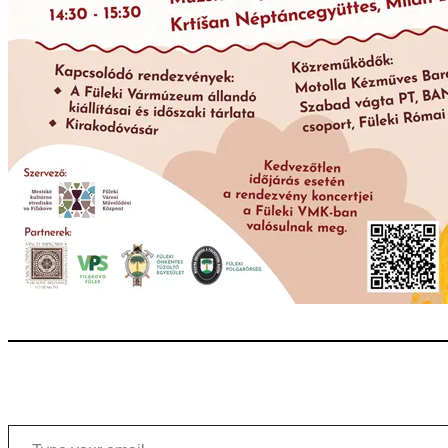
Type your email…