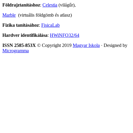
Földrajztanításhoz
:
Celestia
(világűr),
Marble
(virtuális földgömb és atlasz)
Fizika tanításához
:
FisicaLab
Hardver identifikálása
:
HWiNFO32/64
ISSN 2585-853X
© Copyright 2019
Magyar Iskola
· Designed by
Microgramma