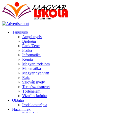
Tanuljunk
Angol nyelv
Biológia
Ének/Zene
Fizika
Informatika
Kémia
Magyar irodalom
Matematika
Magyar nyelvtan
Rajz
Szlovák nyelv
Természetismeret
Történelem
Vizuális kultúra
Oktatás
Irodalomterápia
Hazai hírek