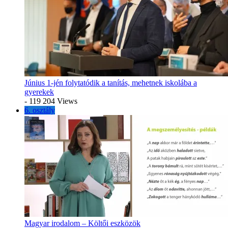
Június 1-jén folytatódik a tanítás, mehetnek iskolába a
gyerekek
- 119 204 Views
6. osztály
Magyar irodalom – Költői eszközök