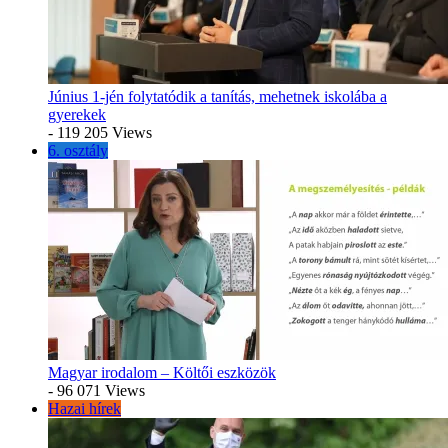
Június 1-jén folytatódik a tanítás, mehetnek iskolába a
gyerekek
- 119 205 Views
6. osztály
Magyar irodalom – Költői eszközök
- 96 071 Views
Hazai hírek