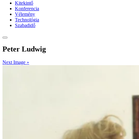
Kitekintő
Konferencia
Vélemény
Technológia
Szabadidő
Peter Ludwig
Next Image »