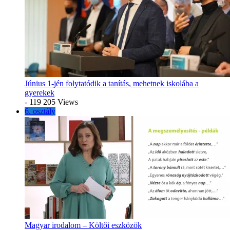
Június 1-jén folytatódik a tanítás, mehetnek iskolába a
gyerekek
- 119 205 Views
6. osztály
Magyar irodalom – Költői eszközök