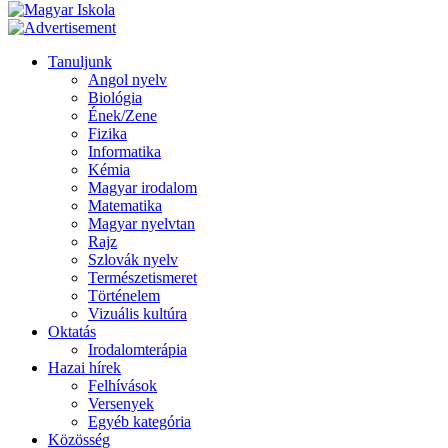
Tanuljunk
Angol nyelv
Biológia
Ének/Zene
Fizika
Informatika
Kémia
Magyar irodalom
Matematika
Magyar nyelvtan
Rajz
Szlovák nyelv
Természetismeret
Történelem
Vizuális kultúra
Oktatás
Irodalomterápia
Hazai hírek
Felhívások
Versenyek
Egyéb kategória
Közösség