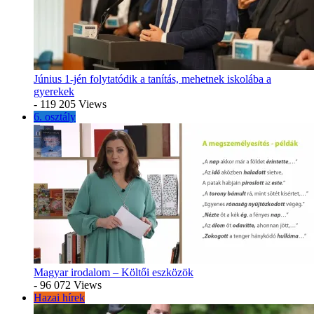
Június 1-jén folytatódik a tanítás, mehetnek iskolába a
gyerekek
- 119 205 Views
6. osztály
Magyar irodalom – Költői eszközök
- 96 072 Views
Hazai hírek