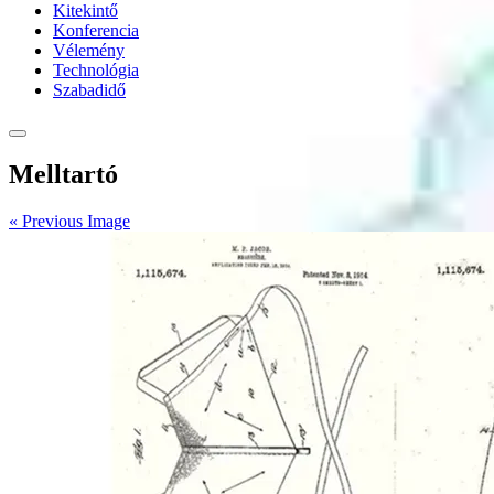
Kitekintő
Konferencia
Vélemény
Technológia
Szabadidő
Melltartó
« Previous Image