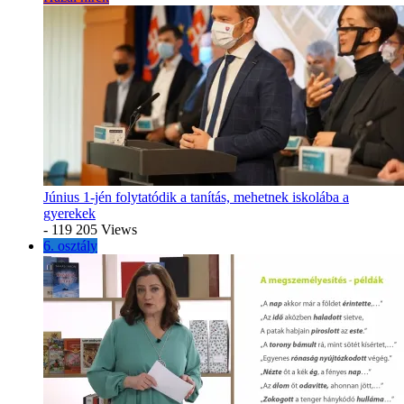
Június 1-jén folytatódik a tanítás, mehetnek iskolába a
gyerekek
- 119 205 Views
6. osztály