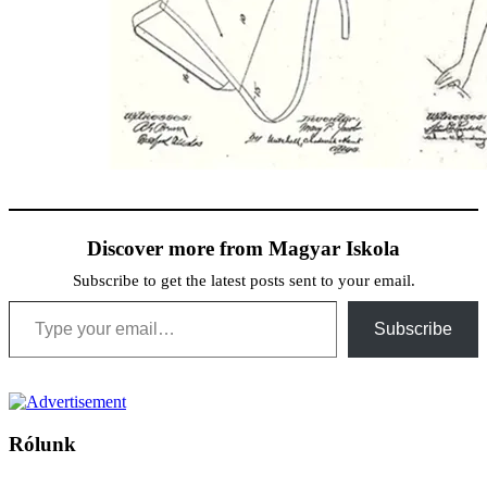
Discover more from Magyar Iskola
Subscribe to get the latest posts sent to your email.
Type your email…
Subscribe
Rólunk
A Magyar Iskola a szlovákiai magyar iskolák, tanárok, szülők és