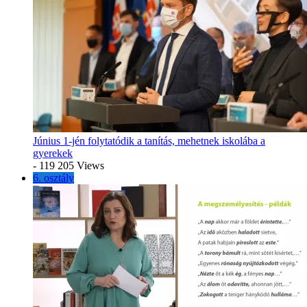
Június 1-jén folytatódik a tanítás, mehetnek iskolába a
gyerekek
- 119 205 Views
6. osztály