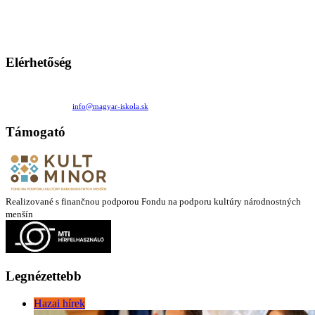
persze a diákok fóruma
Ezen az oldalon esetenként olyan írások jelennek meg, amelyek a hagyományos iskolafelfogástól eltérő
mintákat népszerűsítenek. Ennek következtében előfordulhat, hogy az idetévedő kiskorú felhasználók
látóköre gyorsabban szélesedik, mint azt a szülők esetleg szeretnék.
Elérhetőség
Családi Kör Egyesület/Združenie rod. kruhov
Medzilaborecká 17, 82101 Bratislava
+421 911 732 190 |
info@magyar-iskola.sk
Támogató
Realizované s finančnou podporou Fondu na podporu kultúry národnostných
menšín
Legnézettebb
Hazai hírek