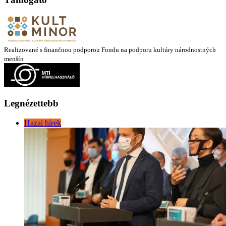
Realizované s finančnou podporou Fondu na podporu kultúry národnostných
menšín
Legnézettebb
Hazai hírek