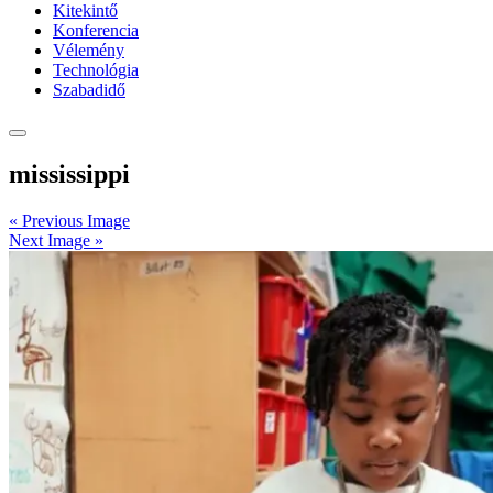
Kitekintő
Konferencia
Vélemény
Technológia
Szabadidő
mississippi
« Previous Image
Next Image »