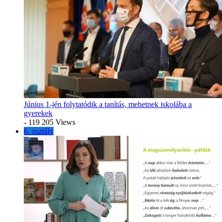
Június 1-jén folytatódik a tanítás, mehetnek iskolába a
gyerekek
- 119 205 Views
6. osztály