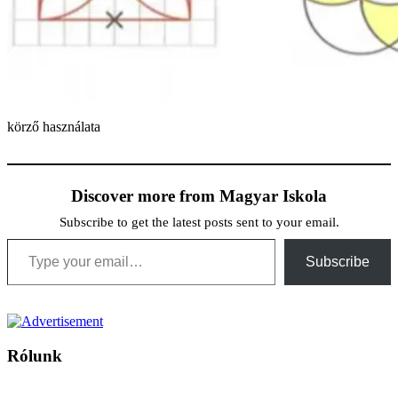
körző használata
Discover more from Magyar Iskola
Subscribe to get the latest posts sent to your email.
Type your email…
Subscribe
Rólunk
A Magyar Iskola a szlovákiai magyar iskolák, tanárok, szülők és