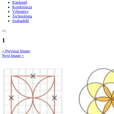
Kitekintő
Konferencia
Vélemény
Technológia
Szabadidő
1
« Previous Image
Next Image »